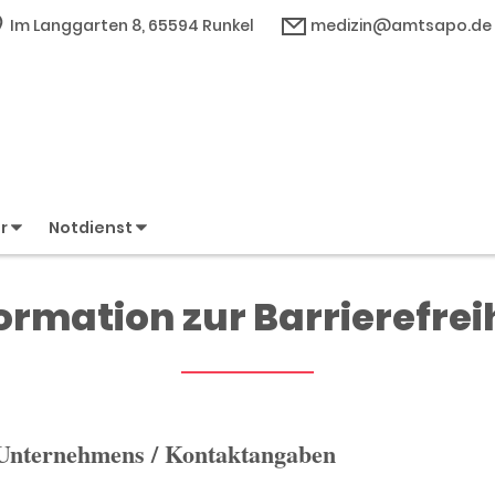
Im Langgarten 8, 65594 Runkel
medizin@amtsapo.de
er
Notdienst
ormation zur Barrierefrei
 Unternehmens / Kontaktangaben