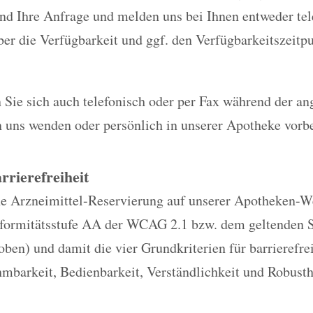
nd Ihre Anfrage und melden uns bei Ihnen entweder tel
er die Verfügbarkeit und ggf. den Verfügbarkeitszeitp
 Sie sich auch telefonisch oder per Fax während der a
n uns wenden oder persönlich in unserer Apotheke vor
rrierefreiheit
e Arzneimittel-Reservierung auf unserer Apotheken-Web
nformitätsstufe AA der WCAG 2.1 bzw. dem geltenden 
oben) und damit die vier Grundkriterien für barrierefr
mbarkeit, Bedienbarkeit, Verständlichkeit und Robusth