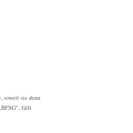
, soweit sie denn
„BFSG“, fällt