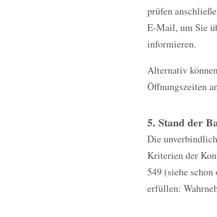
prüfen anschließe
E-Mail, um Sie üb
informieren.
Alternativ können
Öffnungszeiten a
5. Stand der Ba
Die unverbindlich
Kriterien der Ko
549 (siehe schon 
erfüllen: Wahrneh