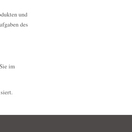
odukten und
ufgaben des
Sie im
siert.