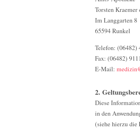
Torsten Kraemer 
Im Langgarten 8
65594 Runkel
Telefon: (06482)
Fax: (06482) 911
E-Mail:
medizin
2. Geltungsber
Diese Information
in den Anwendungs
(siehe hierzu die 