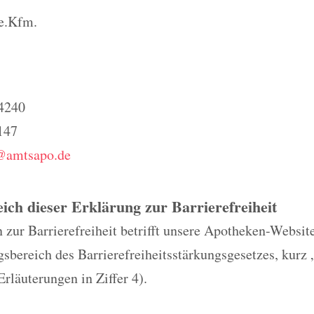
e.Kfm.
 4240
147
@amtsapo.de
eich dieser Erklärung zur Barrierefreiheit
 zur Barrierefreiheit betrifft unsere Apotheken-Website
bereich des Barrierefreiheitsstärkungsgesetzes, kurz 
Erläuterungen in Ziffer 4).