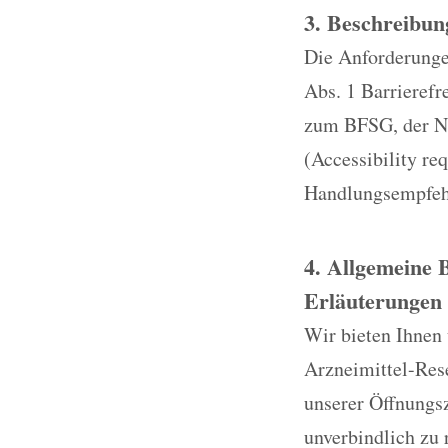
3. Beschreibun
Die Anforderungen
Abs. 1 Barrieref
zum BFSG, der No
(Accessibility re
Handlungsempfehl
4. Allgemeine 
Erläuterungen 
Wir bieten Ihnen
Arzneimittel-Res
unserer Öffnungsz
unverbindlich zu 