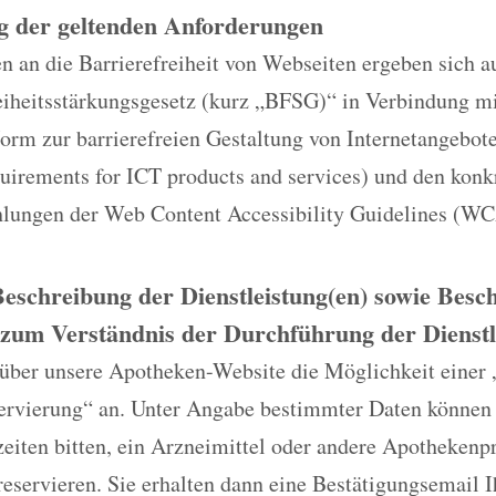
g der geltenden Anforderungen
 an die Barrierefreiheit von Webseiten ergeben sich a
reiheitsstärkungsgesetz (kurz „BFSG)“ in Verbindung m
rm zur barrierefreien Gestaltung von Internetangebo
quirements for ICT products and services) und den konk
ungen der Web Content Accessibility Guidelines (WC
Beschreibung der Dienstleistung(en) sowie Bes
zum Verständnis der Durchführung der Dienstl
 über unsere Apotheken-Website die Möglichkeit einer 
ervierung“ an. Unter Angabe bestimmter Daten können
eiten bitten, ein Arzneimittel oder andere Apothekenp
reservieren. Sie erhalten dann eine Bestätigungsemail 