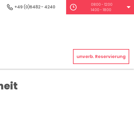
08:00 - 12:00
+49 (0)6482 - 4240
14:00 - 18:00
unverb. Reservierung
heit