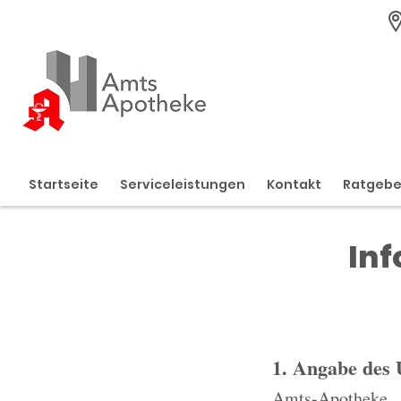
Startseite
Serviceleistungen
Kontakt
Ratgeb
Inf
1. Angabe des
Amts-Apotheke