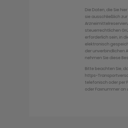
Die Daten, die Sie hi
sie ausschließlich zu
Arzneimittelreservier
steuerrechtlichen Gr
erforderlich sein, in 
elektronisch gespeich
der unverbindlichen 
nehmen Sie diese Bes
Bitte beachten Sie, d
https-Transportversch
telefonisch oder pe
oder Faxnummer an u