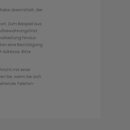
heke übermittelt, der
n
ort. Zum Beispiel aus
Aufbewahrungsfrist
 Bearbeitung hinaus
lten eine Bestätigung
-Adresse. Bitte
richt mit einer
n Sie, wenn Sie sich
tehende Telefon-
.