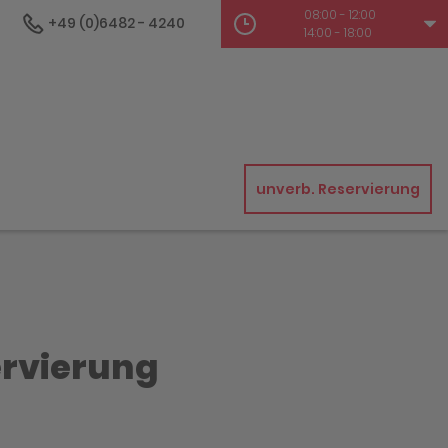
08:00 - 12:00
+49 (0)6482 - 4240
14:00 - 18:00
unverb. Reservierung
ervierung