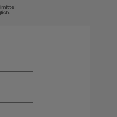
imittel-
lich.